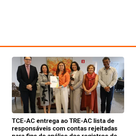
TCE-AC entrega ao TRE-AC lista de
responsáveis com contas rejeitadas
para fins de análise dos registros de