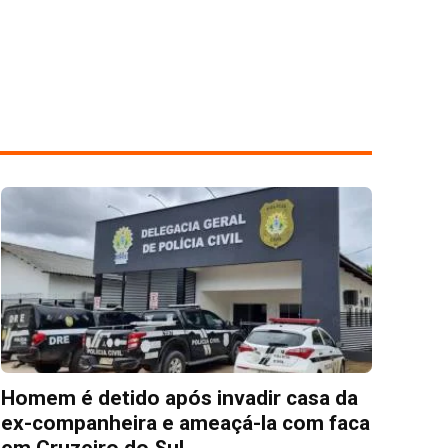
Homem é detido após invadir casa da
ex-companheira e ameaçá-la com faca
em Cruzeiro do Sul