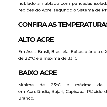
nublado a nublado com pancadas isolad
regiões do Acre, segundo o Sistema de P
CONFIRA AS TEMPERATURAS
ALTO ACRE
Em Assis Brasil, Brasileia, Epitaciolândia 
de 22°C e a máxima de 33ºC.
BAIXO ACRE
Mínima de 23°C e máxima de 33
em Acrelândia, Bujari, Capixaba, Plácido
Branco.