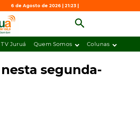
6 de Agosto de 2026 | 21:23 |
TV Juruá
Quem Somos
Colunas
 nesta segunda-