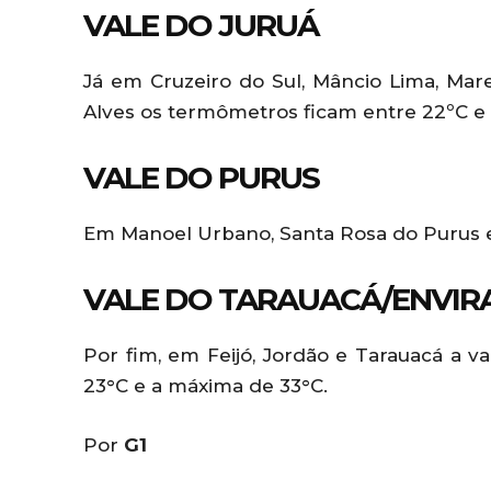
VALE DO JURUÁ
Já em Cruzeiro do Sul, Mâncio Lima, Ma
Alves os termômetros ficam entre 22ºC e 
VALE DO PURUS
Em Manoel Urbano, Santa Rosa do Purus e 
VALE DO TARAUACÁ/ENVIR
Por fim, em Feijó, Jordão e Tarauacá a v
23°C e a máxima de 33°C.
Por
G1