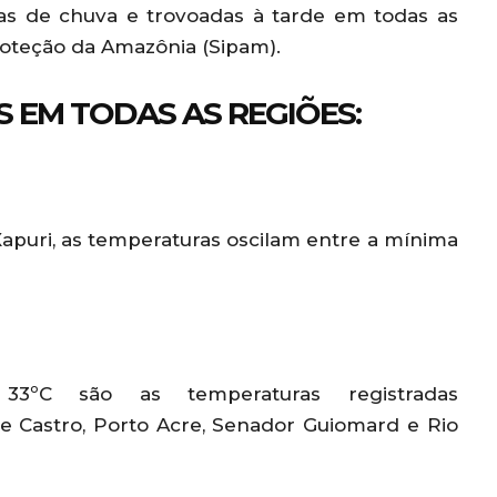
as de chuva e trovoadas à tarde em todas as
roteção da Amazônia (Sipam).
 EM TODAS AS REGIÕES:
e Xapuri, as temperaturas oscilam entre a mínima
ºC são as temperaturas registradas
 de Castro, Porto Acre, Senador Guiomard e Rio