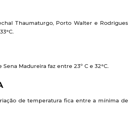
rechal Thaumaturgo, Porto Walter e Rodrigues
33°C.
Sena Madureira faz entre 23º C e 32°C.
A
ariação de temperatura fica entre a mínima de