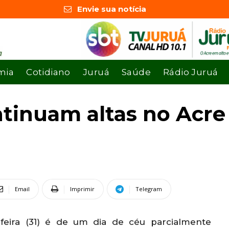
Envie sua notícia
mia
Cotidiano
Juruá
Saúde
Rádio Juruá
tinuam altas no Acre
Email
Imprimir
Telegram
feira (31) é de um dia de céu parcialmente