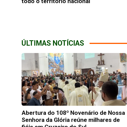
todo o território nacional
ÚLTIMAS NOTÍCIAS
Abertura do 108º Novenário de Nossa
Senhora da Glória reúne milhares de
fiéis em Cruzeiro do Sul