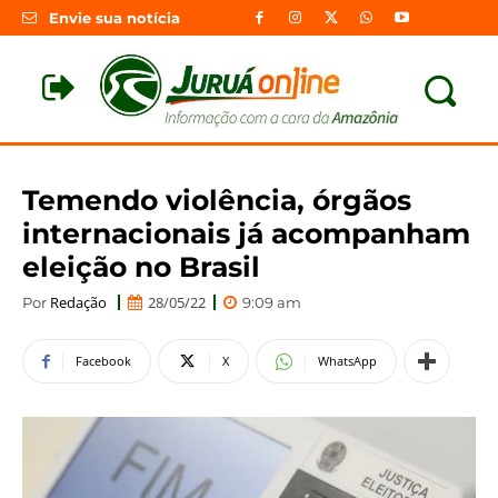
Envie sua notícia
Temendo violência, órgãos
internacionais já acompanham
eleição no Brasil
Redação
28/05/22
Por
9:09 am
Facebook
X
WhatsApp