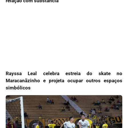
relação com substância
Rayssa Leal celebra estreia do skate no
Maracanãzinho e projeta ocupar outros espaços
simbólicos