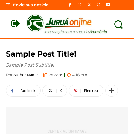
Envie sua notícia
Sample Post Title!
Sample Post Subtitle!
Author Name
7/08/26
Por
4:18 pm
Facebook
X
Pinterest