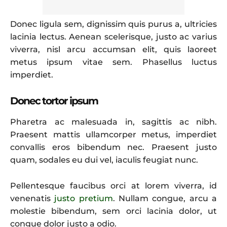
Donec ligula sem, dignissim quis purus a, ultricies
lacinia lectus. Aenean scelerisque, justo ac varius
viverra, nisl arcu accumsan elit, quis laoreet
metus ipsum vitae sem. Phasellus luctus
imperdiet.
Donec tortor ipsum
Pharetra ac malesuada in, sagittis ac nibh.
Praesent mattis ullamcorper metus, imperdiet
convallis eros bibendum nec. Praesent justo
quam, sodales eu dui vel, iaculis feugiat nunc.
Pellentesque faucibus orci at lorem viverra, id
venenatis
justo pretium
. Nullam congue, arcu a
molestie bibendum, sem orci lacinia dolor, ut
congue dolor justo a odio.