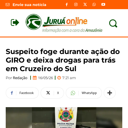
Envie sua notícia
Suspeito foge durante ação do
GIRO e deixa drogas para trás
em Cruzeiro do Sul
Redação
16/05/26
Por
7:21 am
Facebook
X
WhatsApp