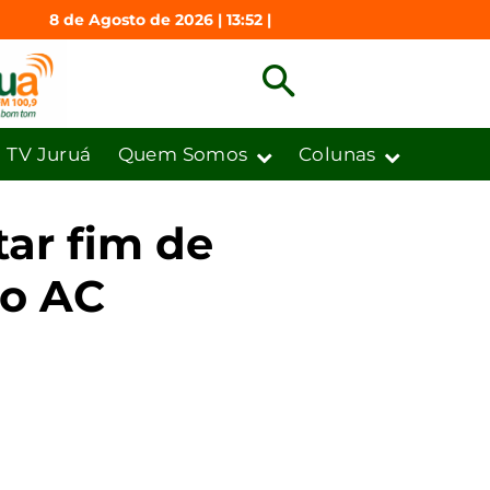
8 de Agosto de 2026 | 13:52 |
TV Juruá
Quem Somos
Colunas
tar fim de
no AC