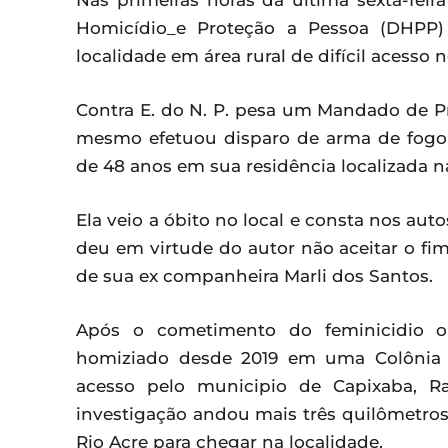
Nas primeiras horas da última sexta-feira 
Homicídio_e Proteção a Pessoa (DHPP
localidade em área rural de difícil acesso
Contra E. do N. P. pesa um Mandado de P
mesmo efetuou disparo de arma de fogo 
de 48 anos em sua residência localizada n
Ela veio a óbito no local e consta nos aut
deu em virtude do autor não aceitar o fi
de sua ex companheira Marli dos Santos.
Após o cometimento do feminicidio o 
homiziado desde 2019 em uma Colônia 
acesso pelo municipio de Capixaba, R
investigação andou mais três quilômetro
Rio Acre para chegar na localidade.