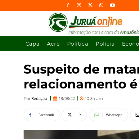
Capa
Acre
Política
Polícia
Econ
Suspeito de matar
relacionamento é
Redação
13/08/22
Por
10:34 am
Facebook
X
WhatsApp