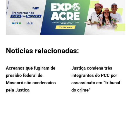
Notícias relacionadas:
Acreanos que fugiram de
Justiça condena três
presídio federal de
integrantes do PCC por
Mossoró são condenados
assassinato em “tribunal
pela Justiça
do crime”