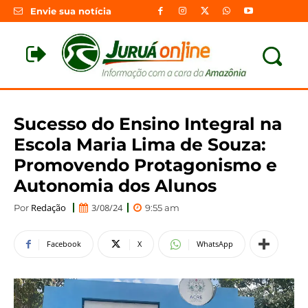
Envie sua notícia
Sucesso do Ensino Integral na
Escola Maria Lima de Souza:
Promovendo Protagonismo e
Autonomia dos Alunos
Redação
3/08/24
Por
9:55 am
Facebook
X
WhatsApp