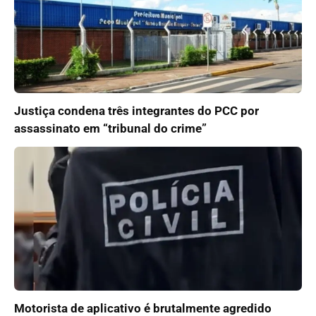
Justiça condena três integrantes do PCC por
assassinato em “tribunal do crime”
Motorista de aplicativo é brutalmente agredido