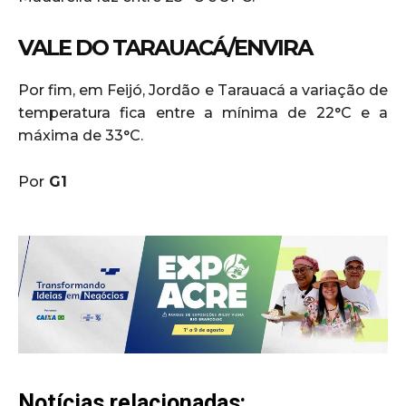
VALE DO TARAUACÁ/ENVIRA
Por fim, em Feijó, Jordão e Tarauacá a variação de
temperatura fica entre a mínima de 22°C e a
máxima de 33°C.
Por
G1
Notícias relacionadas: