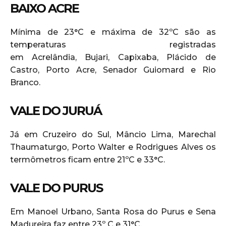
BAIXO ACRE
Mínima de 23°C e máxima de 32ºC são as
temperaturas registradas
em Acrelândia, Bujari, Capixaba, Plácido de
Castro, Porto Acre, Senador Guiomard e Rio
Branco.
VALE DO JURUÁ
Já em Cruzeiro do Sul, Mâncio Lima, Marechal
Thaumaturgo, Porto Walter e Rodrigues Alves os
termômetros ficam entre 21ºC e 33°C.
VALE DO PURUS
Em Manoel Urbano, Santa Rosa do Purus e Sena
Madureira faz entre 23º C e 31°C.