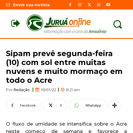
Envie sua notícia
Sipam prevê segunda-feira
(10) com sol entre muitas
nuvens e muito mormaço em
todo o Acre
Redação
10/01/22
Por
8:21 am
Facebook
X
WhatsApp
O fluxo de umidade se intensifica sobre o Acre
neste começo de semana e favorece a