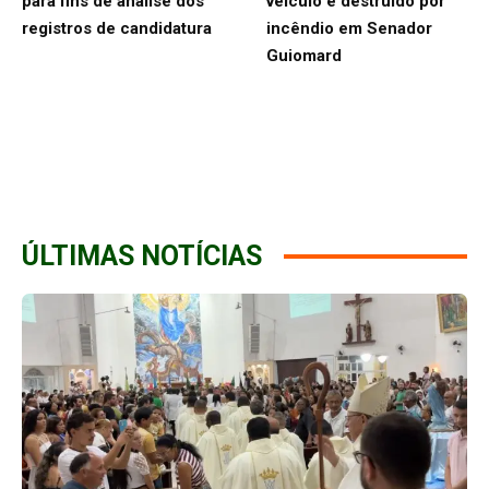
para fins de análise dos
veículo é destruído por
registros de candidatura
incêndio em Senador
Guiomard
ÚLTIMAS NOTÍCIAS