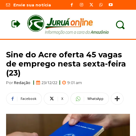
Envie sua notícia
Sine do Acre oferta 45 vagas
de emprego nesta sexta-feira
(23)
Redação
23/12/22
Por
9:01 am
Facebook
X
WhatsApp