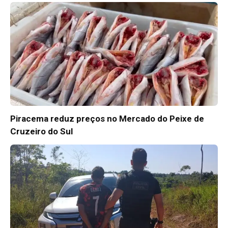
Piracema reduz preços no Mercado do Peixe de
Cruzeiro do Sul