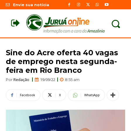
Envie sua notícia
Sine do Acre oferta 40 vagas
de emprego nesta segunda-
feira em Rio Branco
Redação
19/09/22
Por
8:55 am
Facebook
X
WhatsApp