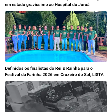
em estado gravíssimo ao Hospital do Juruá
Definidos os finalistas do Rei & Rainha para o
Festival da Farinha 2026 em Cruzeiro do Sul, LISTA