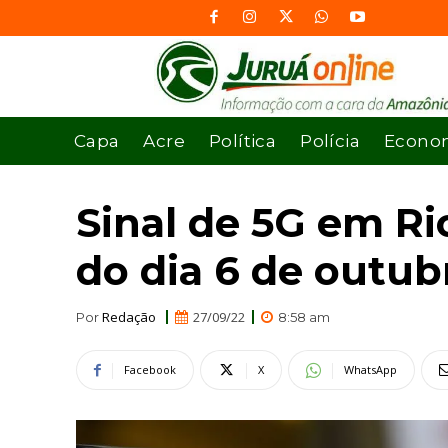
Capa
Acre
Política
Polícia
Econo
Sinal de 5G em Ri
do dia 6 de outub
Redação
27/09/22
Por
8:58 am
Facebook
X
WhatsApp