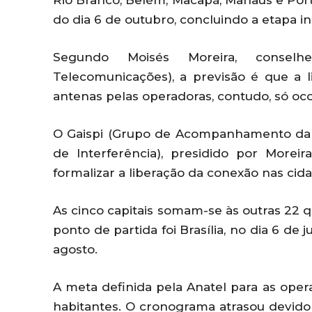
Rio Branco, Belém, Macapá, Manaus e Porto
do dia 6 de outubro, concluindo a etapa in
Segundo Moisés Moreira, conselh
Telecomunicações), a previsão é que a li
antenas pelas operadoras, contudo, só oc
O Gaispi (Grupo de Acompanhamento da 
de Interferência), presidido por Morei
formalizar a liberação da conexão nas cid
As cinco capitais somam-se às outras 22
ponto de partida foi Brasília, no dia 6 d
agosto.
A meta definida pela Anatel para as ope
habitantes. O cronograma atrasou devido