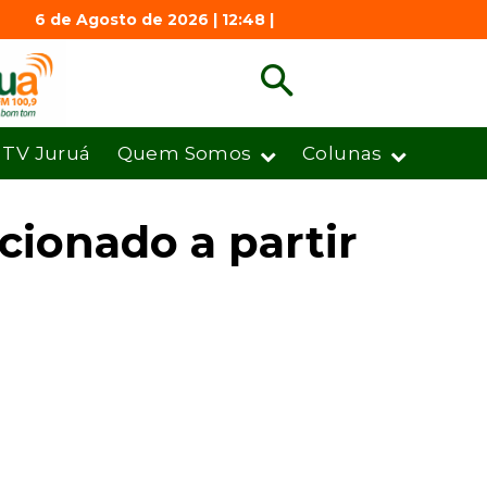
6 de Agosto de 2026 | 12:48 |
TV Juruá
Quem Somos
Colunas
cionado a partir