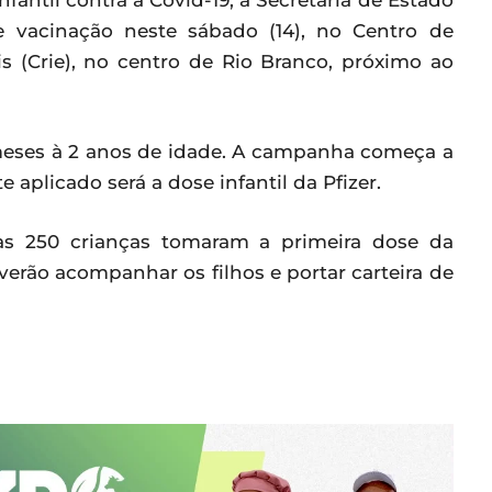
fantil contra a Covid-19, a Secretaria de Estado
e vacinação neste sábado (14), no Centro de
s (Crie), no centro de Rio Branco, próximo ao
 meses à 2 anos de idade. A campanha começa a
e aplicado será a dose infantil da Pfizer.
as 250 crianças tomaram a primeira dose da
everão acompanhar os filhos e portar carteira de