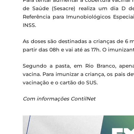
Para tentar aumentar a cobertura vacinal in
de Saúde (Sesacre) realiza um dia D d
Referência para Imunobiológicos Especiai
INSS.
As doses são destinadas a crianças de 6
partir das 08h e vai até as 17h. O imunizant
Segundo a pasta, em Rio Branco, apen
vacina. Para imunizar a criança, os pais d
vacinação e o cartão do SUS.
Com informações ContilNet