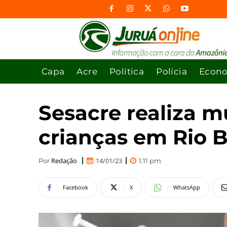
Capa
Acre
Política
Polícia
Econ
Sesacre realiza m
crianças em Rio 
Redação
14/01/23
Por
1:11 pm
Facebook
X
WhatsApp