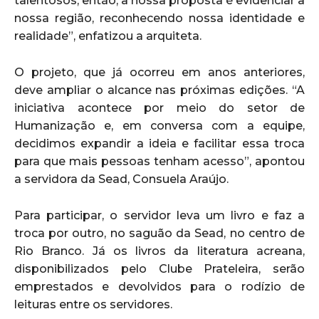
talentosos, então, a nossa proposta é evidenciar a
nossa região, reconhecendo nossa identidade e
realidade”, enfatizou a arquiteta.
O projeto, que já ocorreu em anos anteriores,
deve ampliar o alcance nas próximas edições. “A
iniciativa acontece por meio do setor de
Humanização e, em conversa com a equipe,
decidimos expandir a ideia e facilitar essa troca
para que mais pessoas tenham acesso”, apontou
a servidora da Sead, Consuela Araújo.
Para participar, o servidor leva um livro e faz a
troca por outro, no saguão da Sead, no centro de
Rio Branco. Já os livros da literatura acreana,
disponibilizados pelo Clube Prateleira, serão
emprestados e devolvidos para o rodízio de
leituras entre os servidores.