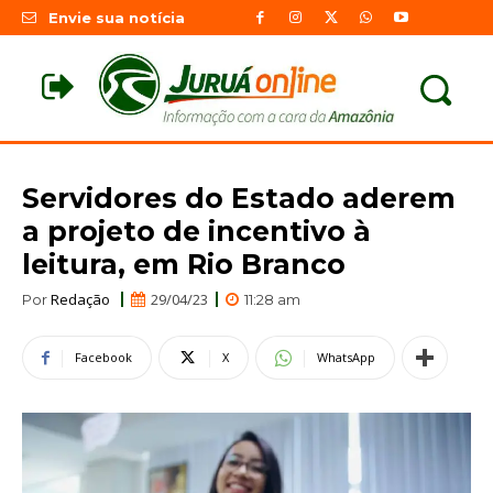
Envie sua notícia
Servidores do Estado aderem
a projeto de incentivo à
leitura, em Rio Branco
Redação
29/04/23
Por
11:28 am
Facebook
X
WhatsApp