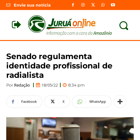
Envie sua notícia
Senado regulamenta
identidade profissional de
radialista
Redação
18/05/22
Por
8:34 pm
Facebook
X
WhatsApp