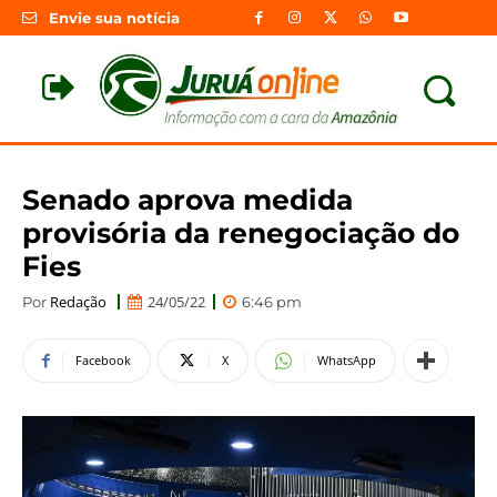
Envie sua notícia
Senado aprova medida
provisória da renegociação do
Fies
Redação
24/05/22
Por
6:46 pm
Facebook
X
WhatsApp