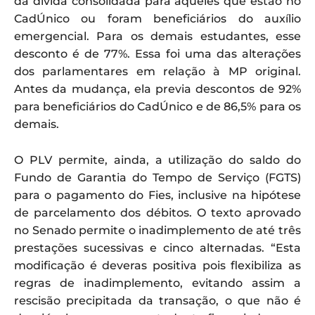
da dívida consolidada para aqueles que estão no
CadÚnico ou foram beneficiários do auxílio
emergencial. Para os demais estudantes, esse
desconto é de 77%. Essa foi uma das alterações
dos parlamentares em relação à MP original.
Antes da mudança, ela previa descontos de 92%
para beneficiários do CadÚnico e de 86,5% para os
demais.
O PLV permite, ainda, a utilização do saldo do
Fundo de Garantia do Tempo de Serviço (FGTS)
para o pagamento do Fies, inclusive na hipótese
de parcelamento dos débitos. O texto aprovado
no Senado permite o inadimplemento de até três
prestações sucessivas e cinco alternadas. “Esta
modificação é deveras positiva pois flexibiliza as
regras de inadimplemento, evitando assim a
rescisão precipitada da transação, o que não é