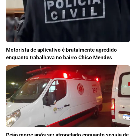
Motorista de aplicativo é brutalmente agredido
enquanto trabalhava no bairro Chico Mendes
Peão morre após ser atropelado enquanto seguia de