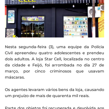
Nesta segunda-feira (3), uma equipe da Polícia
Civil apreendeu quatro adolescentes e prendeu
dois adultos. A loja Star Cell, localizada no centro
da cidade e Feijó, foi arrombada no dia 27 de
março, por cinco criminosos que usavam
máscaras.
Os agentes levaram vários bens da loja, causando
um prejuízo de mais de quarenta mil reais.
Parte dos objetos foi recuperada e devolvida aos