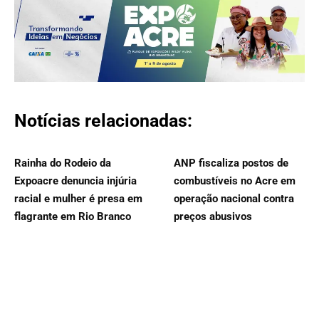
Notícias relacionadas:
Rainha do Rodeio da
ANP fiscaliza postos de
Expoacre denuncia injúria
combustíveis no Acre em
racial e mulher é presa em
operação nacional contra
flagrante em Rio Branco
preços abusivos