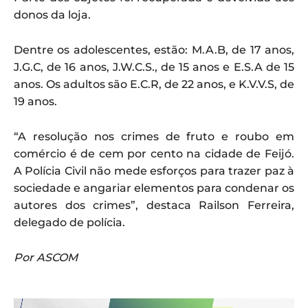
donos da loja.
Dentre os adolescentes, estão: M.A.B, de 17 anos,
J.G.C, de 16 anos, J.W.C.S., de 15 anos e E.S.A de 15
anos. Os adultos são E.C.R, de 22 anos, e K.V.V.S, de
19 anos.
“A resolução nos crimes de fruto e roubo em
comércio é de cem por cento na cidade de Feijó.
A Polícia Civil não mede esforços para trazer paz à
sociedade e angariar elementos para condenar os
autores dos crimes”, destaca Railson Ferreira,
delegado de polícia.
Por ASCOM