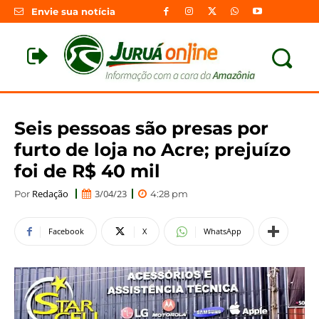
Envie sua notícia
Seis pessoas são presas por
furto de loja no Acre; prejuízo
foi de R$ 40 mil
Redação
3/04/23
Por
4:28 pm
Facebook
X
WhatsApp