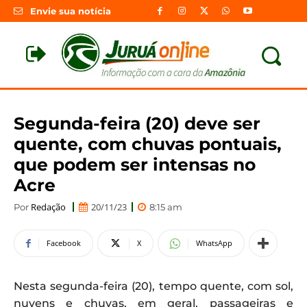
Envie sua notícia
Segunda-feira (20) deve ser
quente, com chuvas pontuais,
que podem ser intensas no
Acre
Redação
20/11/23
Por
8:15 am
Facebook
X
WhatsApp
Nesta segunda-feira (20), tempo quente, com sol,
nuvens e chuvas, em geral, passageiras e