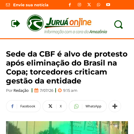
Envie sua notícia
Sede da CBF é alvo de protesto
após eliminação do Brasil na
Copa; torcedores criticam
gestão da entidade
Redação
7/07/26
Por
9:15 am
Facebook
X
WhatsApp