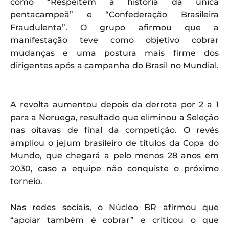
como “Respeitem a história da única
pentacampeã” e “Confederação Brasileira
Fraudulenta”. O grupo afirmou que a
manifestação teve como objetivo cobrar
mudanças e uma postura mais firme dos
dirigentes após a campanha do Brasil no Mundial.
A revolta aumentou depois da derrota por 2 a 1
para a Noruega, resultado que eliminou a Seleção
nas oitavas de final da competição. O revés
ampliou o jejum brasileiro de títulos da Copa do
Mundo, que chegará a pelo menos 28 anos em
2030, caso a equipe não conquiste o próximo
torneio.
Nas redes sociais, o Núcleo BR afirmou que
“apoiar também é cobrar” e criticou o que