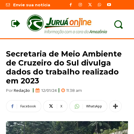
Envie sua notícia
Secretaria de Meio Ambiente
de Cruzeiro do Sul divulga
dados do trabalho realizado
em 2023
Redação
12/01/24
Por
11:38 am
Facebook
X
WhatsApp