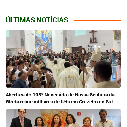
ÚLTIMAS NOTÍCIAS
Abertura do 108º Novenário de Nossa Senhora da
Glória reúne milhares de fiéis em Cruzeiro do Sul