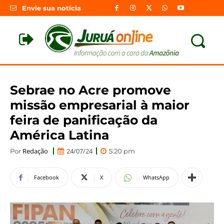
Envie sua notícia
Sebrae no Acre promove
missão empresarial à maior
feira de panificação da
América Latina
Redação
24/07/24
Por
5:20 pm
Facebook
X
WhatsApp