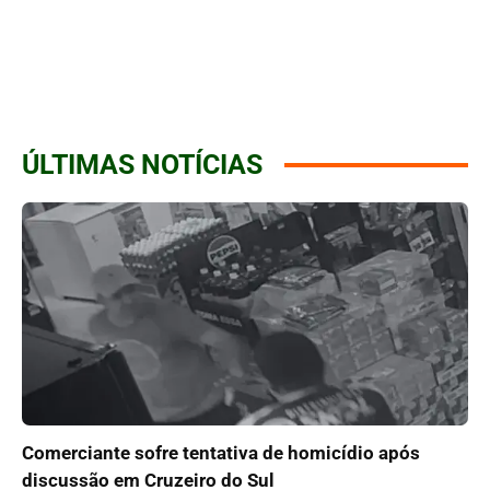
ÚLTIMAS NOTÍCIAS
Comerciante sofre tentativa de homicídio após
discussão em Cruzeiro do Sul