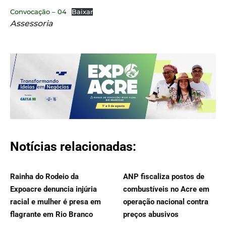
Convocação – 04
Baixar
Assessoria
Notícias relacionadas:
Rainha do Rodeio da
ANP fiscaliza postos de
Expoacre denuncia injúria
combustíveis no Acre em
racial e mulher é presa em
operação nacional contra
flagrante em Rio Branco
preços abusivos