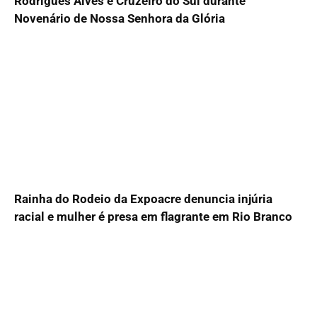
Rodrigues Alves e Cruzeiro do Sul durante
Novenário de Nossa Senhora da Glória
Rainha do Rodeio da Expoacre denuncia injúria
racial e mulher é presa em flagrante em Rio Branco