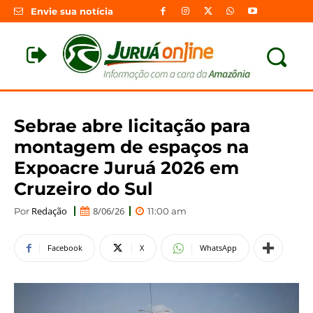
Envie sua notícia
Sebrae abre licitação para
montagem de espaços na
Expoacre Juruá 2026 em
Cruzeiro do Sul
Redação
8/06/26
Por
11:00 am
Facebook
X
WhatsApp