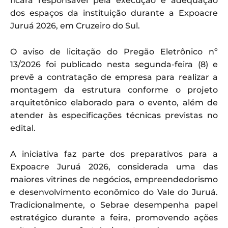
ficará responsável pela execução e adequação
dos espaços da instituição durante a Expoacre
Juruá 2026, em Cruzeiro do Sul.
O aviso de licitação do Pregão Eletrônico nº
13/2026 foi publicado nesta segunda-feira (8) e
prevê a contratação de empresa para realizar a
montagem da estrutura conforme o projeto
arquitetônico elaborado para o evento, além de
atender às especificações técnicas previstas no
edital.
A iniciativa faz parte dos preparativos para a
Expoacre Juruá 2026, considerada uma das
maiores vitrines de negócios, empreendedorismo
e desenvolvimento econômico do Vale do Juruá.
Tradicionalmente, o Sebrae desempenha papel
estratégico durante a feira, promovendo ações