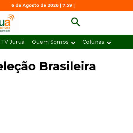
6 de Agosto de 2026 | 7:59 |
TV Juruá
Quem Somos
Colunas
leção Brasileira