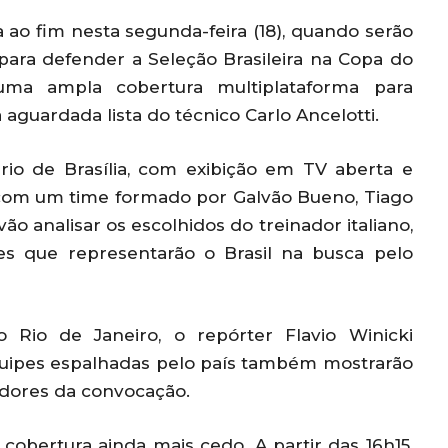
 ao fim nesta segunda-feira (18), quando serão
ara defender a Seleção Brasileira na Copa do
a ampla cobertura multiplataforma para
aguardada lista do técnico Carlo Ancelotti.
rio de Brasília, com exibição em TV aberta e
com um time formado por Galvão Bueno, Tiago
ão analisar os escolhidos do treinador italiano,
s que representarão o Brasil na busca pelo
io de Janeiro, o repórter Flavio Winicki
Equipes espalhadas pelo país também mostrarão
idores da convocação.
 cobertura ainda mais cedo. A partir das 16h15,