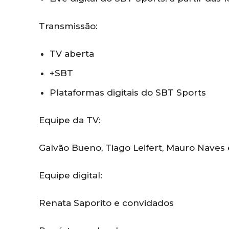
Transmissão:
TV aberta
+SBT
Plataformas digitais do SBT Sports
Equipe da TV:
Galvão Bueno, Tiago Leifert, Mauro Naves
Equipe digital:
Renata Saporito e convidados