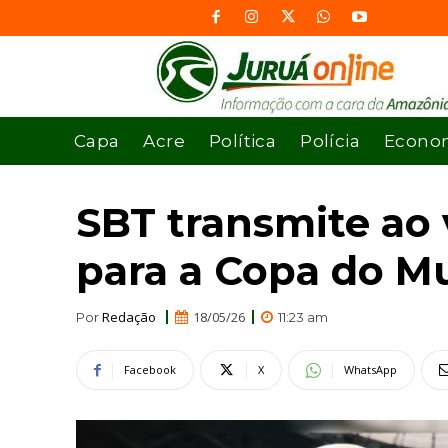
Capa
Acre
Política
Polícia
Econo
SBT transmite ao 
para a Copa do M
Redação
18/05/26
Por
11:23 am
Facebook
X
WhatsApp