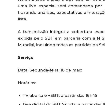
uma live especial será comandada por 
trazendo análises, expectativas e interaç
lista.
A transmissão integra a cobertura esp
exibida pelo SBT em parceria com a N Sp
Mundial, incluindo todas as partidas da Sel
Serviço
Data: Segunda-feira, 18 de maio
Horários:
TV aberta e +SBT: a partir das 16h45
Live digital do SBT Sports: a partir das 1