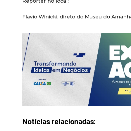
Repórter no local:
Flavio Winicki, direto do Museu do Amanhã
Notícias relacionadas: