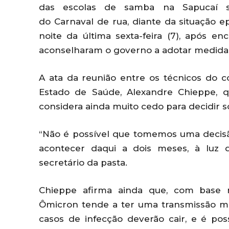
das escolas de samba na Sapucaí s
do Carnaval de rua, diante da situação e
noite da última sexta-feira (7), após en
aconselharam o governo a adotar medidas 
A ata da reunião entre os técnicos do 
Estado de Saúde, Alexandre Chieppe, 
considera ainda muito cedo para decidir 
“Não é possível que tomemos uma decisã
acontecer daqui a dois meses, à luz d
secretário da pasta.
Chieppe afirma ainda que, com base n
Ômicron tende a ter uma transmissão mais
casos de infecção deverão cair, e é po