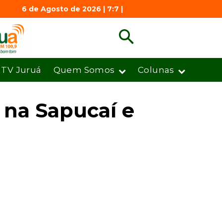
6 de Agosto de 2026 | 7:7 |
TV Juruá
Quem Somos
Colunas
 na Sapucaí e