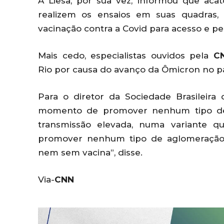
A Liesa, por sua vez, informou que ac
realizem os ensaios em suas quadras,
vacinação contra a Covid para acesso e pe
Mais cedo, especialistas ouvidos pela
C
Rio por causa do avanço da Ômicron no pa
Para o diretor da Sociedade Brasileira
momento de promover nenhum tipo de
transmissão elevada, numa variante q
promover nenhum tipo de aglomeração
nem sem vacina”, disse.
Via-
CNN