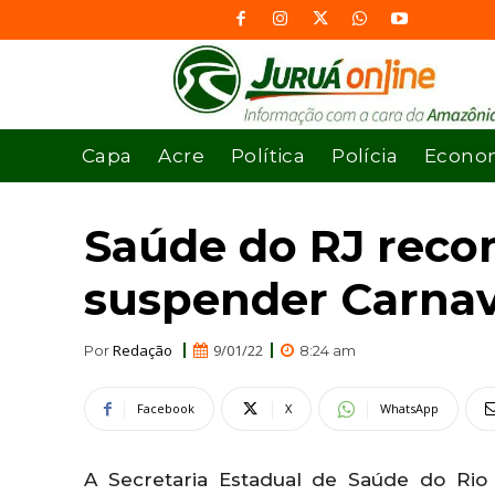
Capa
Acre
Política
Polícia
Econo
Saúde do RJ reco
suspender Carnav
Redação
9/01/22
Por
8:24 am
Facebook
X
WhatsApp
A Secretaria Estadual de Saúde do Rio