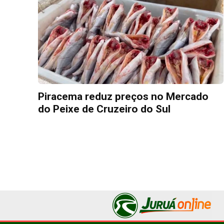
Piracema reduz preços no Mercado
do Peixe de Cruzeiro do Sul