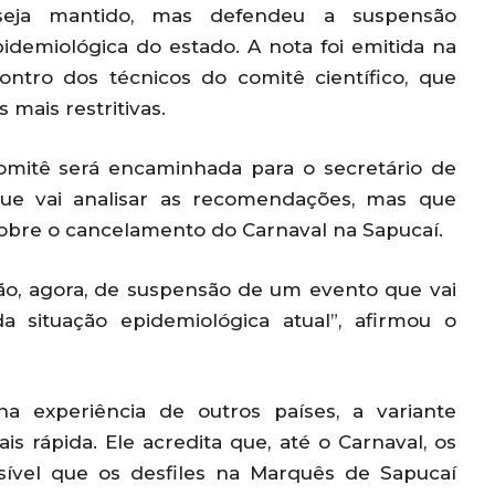
eja mantido, mas defendeu a suspensão
pidemiológica do estado. A nota foi emitida na
contro dos técnicos do comitê científico, que
mais restritivas.
comitê será encaminhada para o secretário de
que vai analisar as recomendações, mas que
sobre o cancelamento do Carnaval na Sapucaí.
o, agora, de suspensão de um evento que vai
a situação epidemiológica atual”, afirmou o
a experiência de outros países, a variante
 rápida. Ele acredita que, até o Carnaval, os
ssível que os desfiles na Marquês de Sapucaí