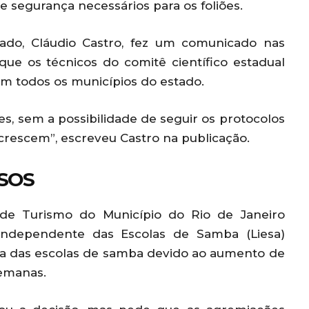
 segurança necessários para os foliões.
tado, Cláudio Castro, fez um comunicado nas
 que os técnicos do comitê científico estadual
m todos os municípios do estado.
es, sem a possibilidade de seguir os protocolos
 crescem”, escreveu Castro na publicação.
NSOS
 de Turismo do Município do Rio de Janeiro
 Independente das Escolas de Samba (Liesa)
rua das escolas de samba devido ao aumento de
semanas.