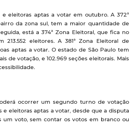
s e eleitoras aptas a votar em outubro. A 372ª
 bairro da zona sul, tem a maior quantidade de
eguida, está a 374ª Zona Eleitoral, que fica no
 213.552 eleitores. A 381ª Zona Eleitoral de
ssoas aptas a votar. O estado de São Paulo tem
ais de votação, e 102.969 seções eleitorais. Mais
essibilidade.
 poderá ocorrer um segundo turno de votação
 e eleitoras aptas a votar, desde que a disputa
is um voto, sem contar os votos em branco ou