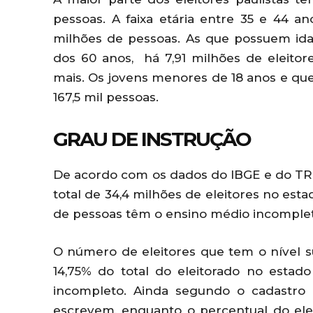
pessoas. A faixa etária entre 35 e 44 
milhões de pessoas. As que possuem ida
dos 60 anos, há 7,91 milhões de eleitor
mais. Os jovens menores de 18 anos e que
167,5 mil pessoas.
GRAU DE INSTRUÇÃO
De acordo com os dados do IBGE e do TRE-
total de 34,4 milhões de eleitores no est
de pessoas têm o ensino médio incompleto
O número de eleitores que tem o nível 
14,75% do total do eleitorado no estad
incompleto. Ainda segundo o cadastro e
escrevem, enquanto o percentual do elei