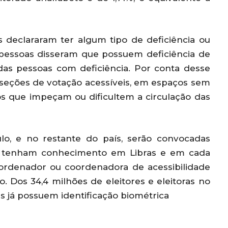
 declararam ter algum tipo de deficiência ou
6 pessoas disseram que possuem deficiência de
as pessoas com deficiência. Por conta desse
 seções de votação acessíveis, em espaços sem
os que impeçam ou dificultem a circulação das
o, e no restante do país, serão convocadas
ue tenham conhecimento em Libras e em cada
ordenador ou coordenadora de acessibilidade
. Dos 34,4 milhões de eleitores e eleitoras no
as já possuem identificação biométrica