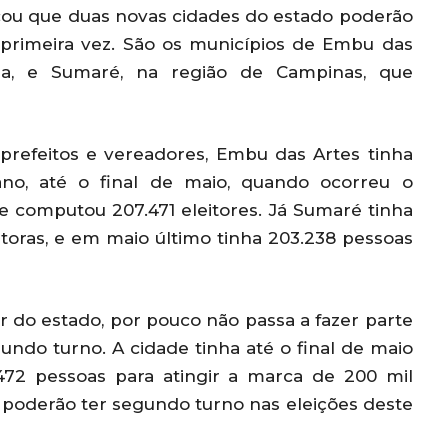
cou que duas novas cidades do estado poderão
 primeira vez. São os municípios de Embu das
ana, e Sumaré, na região de Campinas, que
 prefeitos e vereadores, Embu das Artes tinha
ano, até o final de maio, quando ocorreu o
de computou 207.471 eleitores. Já Sumaré tinha
eitoras, e em maio último tinha 203.238 pessoas
or do estado, por pouco não passa a fazer parte
ndo turno. A cidade tinha até o final de maio
2.472 pessoas para atingir a marca de 200 mil
0 poderão ter segundo turno nas eleições deste