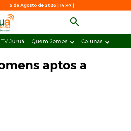
6 de Agosto de 2026 | 14:47 |
TV Juruá
Quem Somos
Colunas
homens aptos a