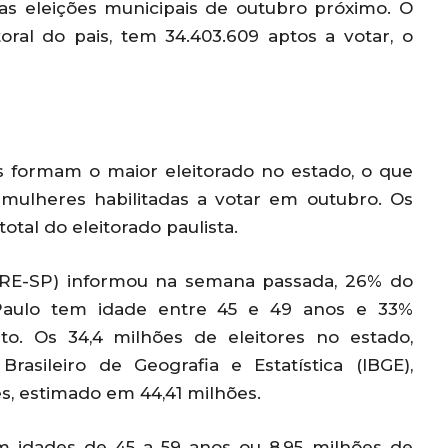
as eleições municipais de outubro próximo. O
oral do pais, tem 34.403.609 aptos a votar, o
 formam o maior eleitorado no estado, o que
mulheres habilitadas a votar em outubro. Os
otal do eleitorado paulista.
(TRE-SP) informou na semana passada, 26% do
Paulo tem idade entre 45 e 49 anos e 33%
o. Os 34,4 milhões de eleitores no estado,
rasileiro de Geografia e Estatística (IBGE),
s, estimado em 44,41 milhões.
em idades de 45 a 59 anos ou 8,95 milhões de