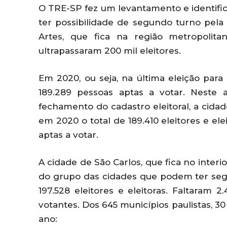
O TRE-SP fez um levantamento e identifi
ter possibilidade de segundo turno pela
Artes, que fica na região metropolit
ultrapassaram 200 mil eleitores.
Em 2020, ou seja, na última eleição para
189.289 pessoas aptas a votar. Neste 
fechamento do cadastro eleitoral, a cida
em 2020 o total de 189.410 eleitores e el
aptas a votar.
A cidade de São Carlos, que fica no interi
do grupo das cidades que podem ter segu
197.528 eleitores e eleitoras. Faltaram 
votantes. Dos 645 municípios paulistas, 3
ano: