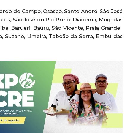
nardo do Campo, Osasco, Santo André, São José
ntos, São José do Rio Preto, Diadema, Mogi das
uíba, Barueri, Bauru, São Vicente, Praia Grande,
á, Suzano, Limeira, Taboão da Serra, Embu das