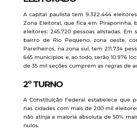
A capital paulista tem 9.322.444 eleitore
Zona Eleitoral, que fica em Piraporinha,
eleitores: 245.720 pessoas alistadas. Em s
bairro de Rio Pequeno, zona oeste, com
Parelheiros, na zona sul, tem 211.734 pe
645 municípios e, ao todo, serão 10.976 loc
de 35 mil seções cumprem as regras de ac
2º TURNO
A Constituição Federal estabelece que
nas cidades com mais de 200 mil eleitores
não atinja a maioria absoluta de 50% ma
nulos.