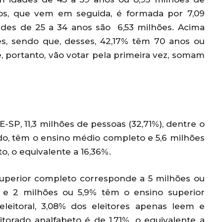
anos, que vem em seguida, é formada por 7,09
des de 25 a 34 anos são 6,53 milhões. Acima
es, sendo que, desses, 42,17% têm 70 anos ou
, portanto, vão votar pela primeira vez, somam
SP, 11,3 milhões de pessoas (32,71%), dentre o
ado, têm o ensino médio completo e 5,6 milhões
, o equivalente a 16,36%.
superior completo corresponde a 5 milhões ou
o e 2 milhões ou 5,9% têm o ensino superior
leitoral, 3,08% dos eleitores apenas leem e
torado analfabeto é de 1,71%, o equivalente a