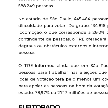
588.249 pessoas.
No estado de São Paulo, 445.464 pessoas
dificuldade para votar. Do grupo, 134.81
locomoção, o que corresponde a 28,0% d
contingente de pessoas, o TRE oferecerá
degraus ou obstáculos externos e intern
pessoas.
O TRE informou ainda que em São Paul
pessoas para trabalhar nas eleições q
local de votação terá pelo menos um co
para apoiar as pessoas na hora da votação
estado, 78,97% ou 27,17 milhões de pesso
ELEITORADO