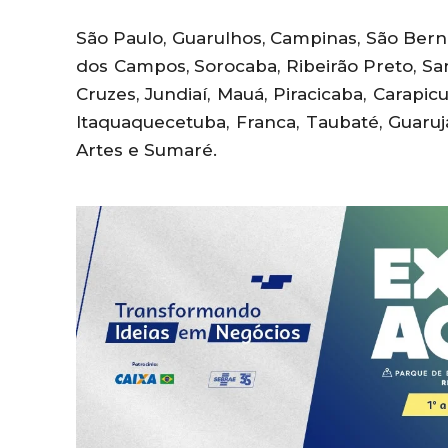
São Paulo, Guarulhos, Campinas, São Ber
dos Campos, Sorocaba, Ribeirão Preto, Sa
Cruzes, Jundiaí, Mauá, Piracicaba, Carapic
Itaquaquecetuba, Franca, Taubaté, Guaruj
Artes e Sumaré.