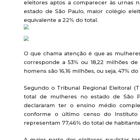
eleitores aptos a comparecer às urnas n
estado de São Paulo, maior colégio eleit
equivalente a 22% do total.
O que chama atenção é que as mulheres
corresponde a 53% ou 18,22 milhões de 
homens são 16,16 milhões, ou seja, 47% do t
Segundo o Tribunal Regional Eleitoral 
total de mulheres no estado de São 
declararam ter o ensino médio complet
conforme o último censo do Instituto B
representam 77,46% do total de habitante
A maior parte dos eleitores paulistas t