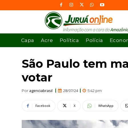
Capa
Acre
Política
Polícia
Econo
São Paulo tem ma
votar
agenciabrasil
28/07/24
Por
5:42 pm
Facebook
X
WhatsApp