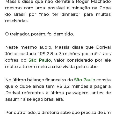
Massis disse que não demitiria Roger Machado
mesmo com uma possível eliminação na Copa
do Brasil por “não ter dinheiro” para multas
rescisórias.
O treinador, porém, foi demitido.
Neste mesmo áudio, Massis disse que Dorival
Júnior custaria “R$ 2,8 a 3 milhões por mês” aos
cofres do
São Paulo
, valor considerado por ele
muito alto em meio a crise vivida pelo clube.
No último balanço financeiro do
São Paulo
consta
que o clube ainda tem R$ 3,2 milhões a pagar a
Dorival referentes à última passagem, antes de
assumir a seleção brasileira.
Por outro lado, a diretoria sabe que precisa de um