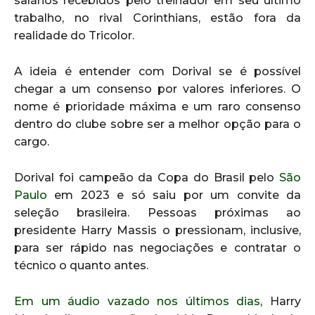
salários recebidos pelo treinador em seu último
trabalho, no rival Corinthians, estão fora da
realidade do Tricolor.
A ideia é entender com Dorival se é possível
chegar a um consenso por valores inferiores. O
nome é prioridade máxima e um raro consenso
dentro do clube sobre ser a melhor opção para o
cargo.
Dorival foi campeão da Copa do Brasil pelo
São
Paulo
em 2023 e só saiu por um convite da
seleção brasileira. Pessoas próximas ao
presidente Harry Massis o pressionam, inclusive,
para ser rápido nas negociações e contratar o
técnico o quanto antes.
Em um áudio vazado nos últimos dias
, Harry