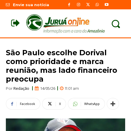
Envie sua notícia
São Paulo escolhe Dorival
como prioridade e marca
reunião, mas lado financeiro
preocupa
Redação
14/05/26
Por
11:01 am
Facebook
X
WhatsApp