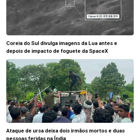
Coreia do Sul divulga imagens da Lua antes e
depois de impacto de foguete da SpaceX
Ataque de ursa deixa dois irmãos mortos e duas
pessoas feridas na Índia