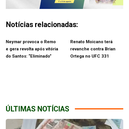
Notícias relacionadas:
Neymar provoca o Remo
Renato Moicano terá
e gera revolta após vitória
revanche contra Brian
do Santos: “Eliminado”
Ortega no UFC 331
ÚLTIMAS NOTÍCIAS