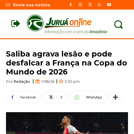
Envie sua notícia
Saliba agrava lesão e pode
desfalcar a França na Copa do
Mundo de 2026
Redação
1/06/26
Por
3:50 pm
Facebook
X
WhatsApp