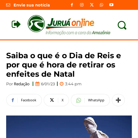
Envie sua notícia
Saiba o que é o Dia de Reis e
por que é hora de retirar os
enfeites de Natal
Redação
6/01/23
Por
3:44 pm
Facebook
X
WhatsApp