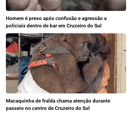
Homem é preso após confusão e agressão a
policiais dentro de bar em Cruzeiro do Sul
Macaquinha de fralda chama atenção durante
passeio no centro de Cruzeiro do Sul