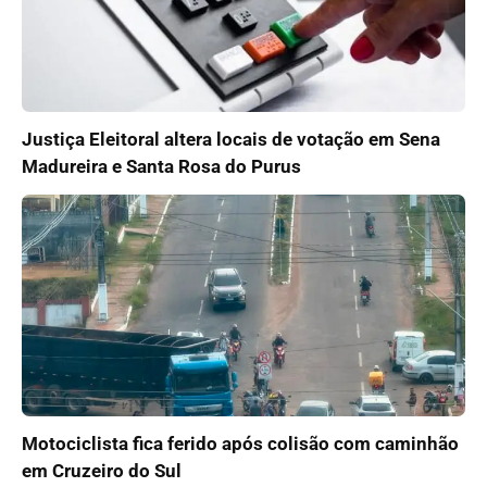
Justiça Eleitoral altera locais de votação em Sena
Madureira e Santa Rosa do Purus
Motociclista fica ferido após colisão com caminhão
em Cruzeiro do Sul