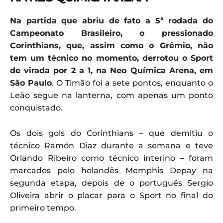
Na partida que abriu de fato a 5ª rodada do
Campeonato Brasileiro, o pressionado
Corinthians, que, assim como o Grêmio, não
tem um técnico no momento, derrotou o Sport
de virada por 2 a 1, na Neo Química Arena, em
São Paulo
. O Timão foi a sete pontos, enquanto o
Leão segue na lanterna, com apenas um ponto
conquistado.
Os dois gols do Corinthians – que demitiu o
técnico Ramón Diaz durante a semana e teve
Orlando Ribeiro como técnico interino – foram
marcados pelo holandês Memphis Depay na
segunda etapa, depois de o português Sergio
Oliveira abrir o placar para o Sport no final do
primeiro tempo.