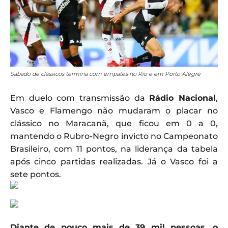
Sábado de clássicos termina com empates no Rio e em Porto Alegre
Em duelo com transmissão da
Rádio Nacional
,
Vasco e Flamengo não mudaram o placar no
clássico no Maracanã, que ficou em 0 a 0,
mantendo o Rubro-Negro invicto no Campeonato
Brasileiro, com 11 pontos, na liderança da tabela
após cinco partidas realizadas. Já o Vasco foi a
sete pontos.
Diante de pouco mais de 39 mil pessoas, o