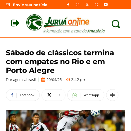
Envie sua notícia
Sábado de clássicos termina
com empates no Rio e em
Porto Alegre
agenciabrasil
20/04/25
Por
3:42 pm
Facebook
X
WhatsApp