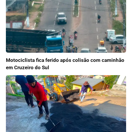
Motociclista fica ferido após colisão com caminhão
em Cruzeiro do Sul