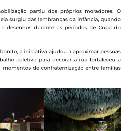
bilização partiu dos próprios moradores. O
eia surgiu das lembranças da infância, quando
s e desenhos durante os períodos de Copa do
bonito, a iniciativa ajudou a aproximar pessoas
alho coletivo para decorar a rua fortaleceu a
u momentos de confraternização entre famílias