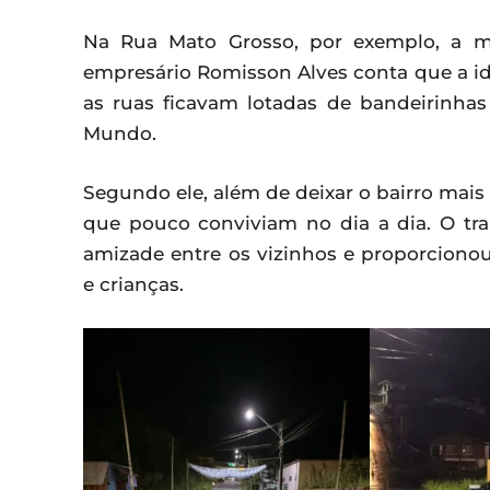
Na Rua Mato Grosso, por exemplo, a mo
empresário Romisson Alves conta que a id
as ruas ficavam lotadas de bandeirinha
Mundo.
Segundo ele, além de deixar o bairro mais 
que pouco conviviam no dia a dia. O trab
amizade entre os vizinhos e proporciono
e crianças.