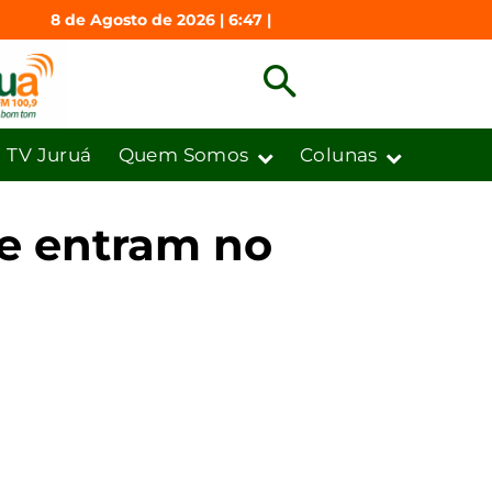
8 de Agosto de 2026 | 6:47 |
TV Juruá
Quem Somos
Colunas
 e entram no