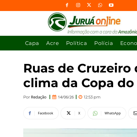
Capa
Acre
Política
Polícia
Econ
Ruas de Cruzeiro
clima da Copa do 
Redação
14/06/26
Por
12:53 pm
Facebook
X
WhatsApp