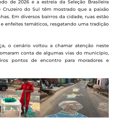
o de 2026 e a estreia da Seleção Brasileira
de Cruzeiro do Sul têm mostrado que a paixão
nhas. Em diversos bairros da cidade, ruas estão
e enfeites temáticos, resgatando uma tradição
ça, o cenário voltou a chamar atenção neste
 tomaram conta de algumas vias do município,
iros pontos de encontro para moradores e