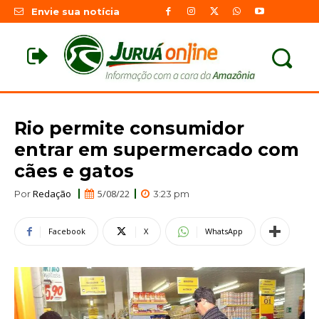
Envie sua notícia
Rio permite consumidor
entrar em supermercado com
cães e gatos
Redação
5/08/22
Por
3:23 pm
Facebook
X
WhatsApp