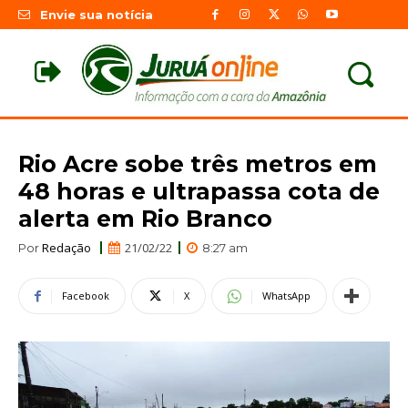
Envie sua notícia
Rio Acre sobe três metros em
48 horas e ultrapassa cota de
alerta em Rio Branco
Redação
21/02/22
Por
8:27 am
Facebook
X
WhatsApp