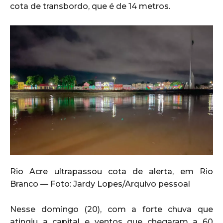
cota de transbordo, que é de 14 metros.
Rio Acre ultrapassou cota de alerta, em Rio
Branco — Foto: Jardy Lopes/Arquivo pessoal
Nesse domingo (20), com a forte chuva que
atingiu a capital e ventos que chegaram a 60