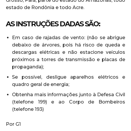
Grosso, Pará, parte do estado do Amazonas, todo
estado de Rondônia e todo Acre.
AS INSTRUÇÕES DADAS SÃO:
Em caso de rajadas de vento: (não se abrigue
debaixo de árvores, pois há risco de queda e
descargas elétricas e não estacione veículos
próximos a torres de transmissão e placas de
propaganda);
Se possível, desligue aparelhos elétricos e
quadro geral de energia;
Obtenha mais informações junto à Defesa Civil
(telefone 199) e ao Corpo de Bombeiros
(telefone 193)
Por G1