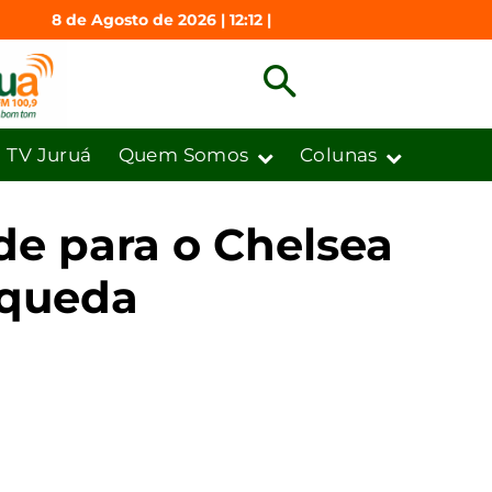
8 de Agosto de 2026 | 12:12 |
TV Juruá
Quem Somos
Colunas
de para o Chelsea
 queda