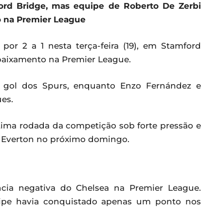
ford Bridge, mas equipe de Roberto De Zerbi
o na Premier League
or 2 a 1 nesta terça-feira (19), em Stamford
baixamento na Premier League.
co gol dos Spurs, enquanto Enzo Fernández e
ues.
tima rodada da competição sob forte pressão e
o Everton no próximo domingo.
cia negativa do Chelsea na Premier League.
equipe havia conquistado apenas um ponto nos