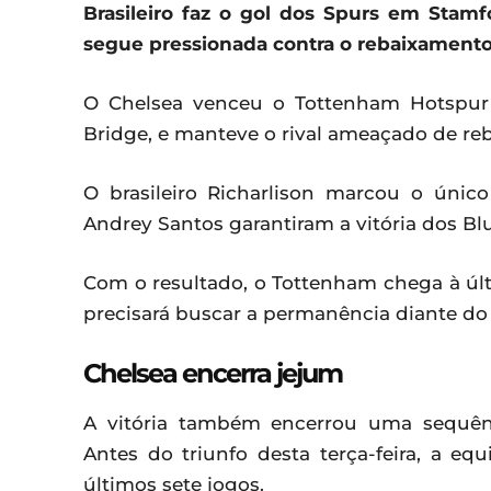
Brasileiro faz o gol dos Spurs em Stam
segue pressionada contra o rebaixament
O Chelsea venceu o Tottenham Hotspur p
Bridge, e manteve o rival ameaçado de re
O brasileiro Richarlison marcou o úni
Andrey Santos garantiram a vitória dos Bl
Com o resultado, o Tottenham chega à úl
precisará buscar a permanência diante d
Chelsea encerra jejum
A vitória também encerrou uma sequên
Antes do triunfo desta terça-feira, a 
últimos sete jogos.