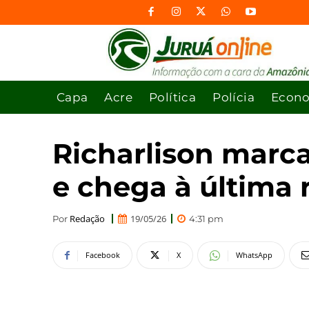
Capa
Acre
Política
Polícia
Econ
Richarlison marc
e chega à última
Redação
19/05/26
Por
4:31 pm
Facebook
X
WhatsApp