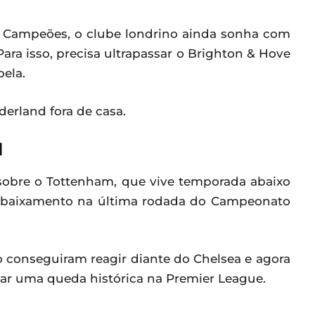
 Campeões, o clube londrino ainda sonha com
Para isso, precisa ultrapassar o Brighton & Hove
ela.
derland fora de casa.
l
sobre o Tottenham, que vive temporada abaixo
rebaixamento na última rodada do Campeonato
o conseguiram reagir diante do Chelsea e agora
r uma queda histórica na Premier League.