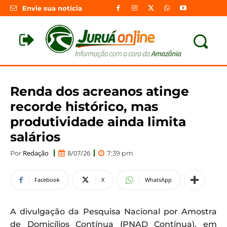
Envie sua notícia
Renda dos acreanos atinge
recorde histórico, mas
produtividade ainda limita
salários
Redação
8/07/26
Por
7:39 pm
Facebook
X
WhatsApp
A divulgação da Pesquisa Nacional por Amostra
de Domicílios Contínua (PNAD Contínua), em