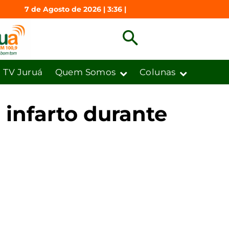
7 de Agosto de 2026 | 3:36 |
TV Juruá
Quem Somos
Colunas
 infarto durante