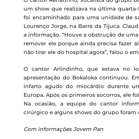
O cantor Renatinho, vocalista do grupo Bo
um show que realizava na última quarta-fe
foi encaminhado para uma unidade de sa
Lourenço Jorge, na Barra da Tijuca. Clau
a informação. “Houve a obstrução de uma ar
remover ele porque ainda precisa fazer
não tirar ele do hospital agora”, falou o em
O cantor Arlindinho, que estava no l
apresentação do Bokaloka continuou. E
infarto agudo do miocárdio durante u
Europa. Após os primeiros socorros, ele fo
Na ocasião, a equipe do cantor infor
cirúrgico e alguns shows do grupo foram
Com informações Jovem Pan