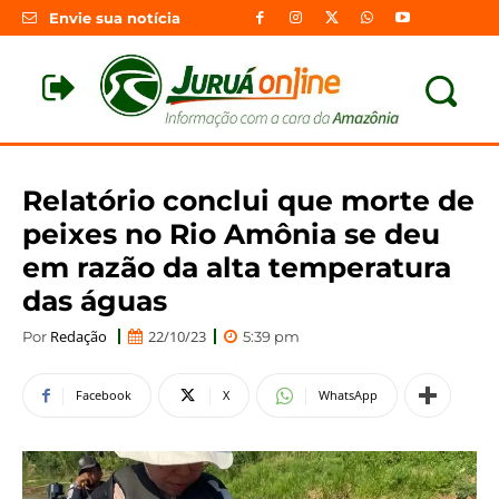
Envie sua notícia
Relatório conclui que morte de
peixes no Rio Amônia se deu
em razão da alta temperatura
das águas
Redação
22/10/23
Por
5:39 pm
Facebook
X
WhatsApp