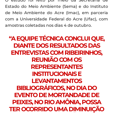
O estudo foi feito por meio da Secretaria de
Estado do Meio Ambiente (Sema) e do Instituto
de Meio Ambiente do Acre (Imac), em parceria
com a Universidade Federal do Acre (Ufac), com
amostras coletadas nos dias 4 de outubro.
“A EQUIPE TÉCNICA CONCLUI QUE,
DIANTE DOS RESULTADOS DAS
ENTREVISTAS COM RIBEIRINHOS,
REUNIÃO COM OS
REPRESENTANTES
INSTITUCIONAIS E
LEVANTAMENTOS
BIBLIOGRÁFICOS, NO DIA DO
EVENTO DE MORTANDADE DE
PEIXES, NO RIO AMÔNIA, POSSA
TER OCORRIDO UMA DIMINUIÇÃO