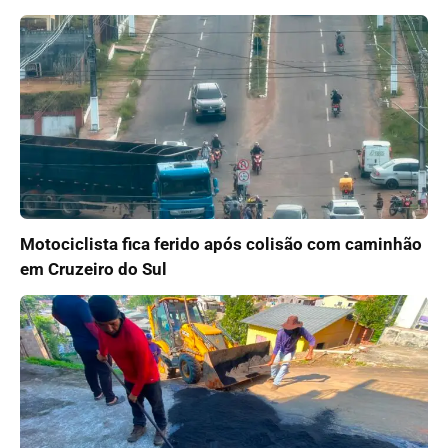
Motociclista fica ferido após colisão com caminhão
em Cruzeiro do Sul