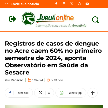
Envie sua notícia
Registros de casos de dengue
no Acre caem 60% no primeiro
semestre de 2024, aponta
Observatório em Saúde da
Sesacre
Redação
1/07/24
Por
5:38 pm
Facebook
X
WhatsApp