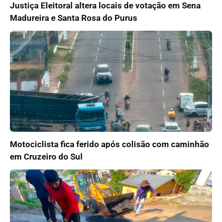
Justiça Eleitoral altera locais de votação em Sena
Madureira e Santa Rosa do Purus
Motociclista fica ferido após colisão com caminhão
em Cruzeiro do Sul