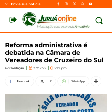
Envie sua notícia
Reforma administrativa é
debatida na Câmara de
Vereadores de Cruzeiro do Sul
Redação
27/12/22
Por
2:17 pm
Facebook
X
WhatsApp