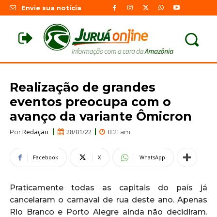
Envie sua notícia
Realização de grandes
eventos preocupa com o
avanço da variante Ômicron
Redação
28/01/22
Por
8:21 am
Facebook
X
WhatsApp
Praticamente todas as capitais do país já
cancelaram o carnaval de rua deste ano. Apenas
Rio Branco e Porto Alegre ainda não decidiram.