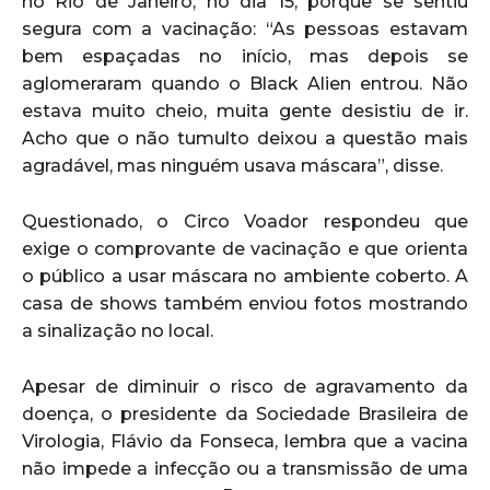
no Rio de Janeiro, no dia 15, porque se sentiu
segura com a vacinação: “As pessoas estavam
bem espaçadas no início, mas depois se
aglomeraram quando o Black Alien entrou. Não
estava muito cheio, muita gente desistiu de ir.
Acho que o não tumulto deixou a questão mais
agradável, mas ninguém usava máscara”, disse.
Questionado, o Circo Voador respondeu que
exige o comprovante de vacinação e que orienta
o público a usar máscara no ambiente coberto. A
casa de shows também enviou fotos mostrando
a sinalização no local.
Apesar de diminuir o risco de agravamento da
doença, o presidente da Sociedade Brasileira de
Virologia, Flávio da Fonseca, lembra que a vacina
não impede a infecção ou a transmissão de uma