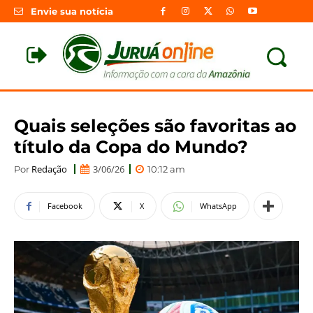
Envie sua notícia
Quais seleções são favoritas ao
título da Copa do Mundo?
Redação
3/06/26
Por
10:12 am
Facebook
X
WhatsApp