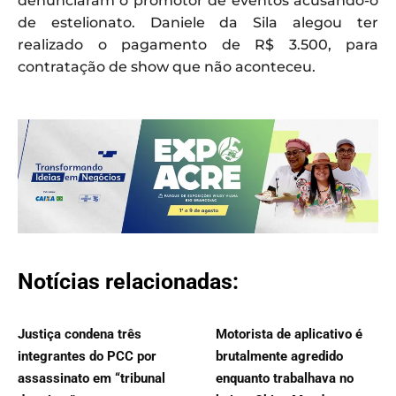
denunciaram o promotor de eventos acusando-o
de estelionato. Daniele da Sila alegou ter
realizado o pagamento de R$ 3.500, para
contratação de show que não aconteceu.
Notícias relacionadas:
Justiça condena três
Motorista de aplicativo é
integrantes do PCC por
brutalmente agredido
assassinato em “tribunal
enquanto trabalhava no