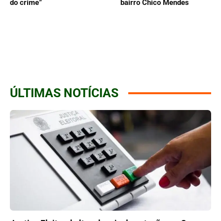
do crime”
bairro Chico Mendes
ÚLTIMAS NOTÍCIAS