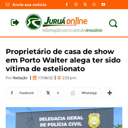
Envie sua notícia
Proprietário de casa de show
em Porto Walter alega ter sido
vítima de estelionato
Redação
17/08/22
Por
2:53 pm
Facebook
X
WhatsApp