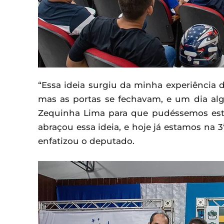
“Essa ideia surgiu da minha experiência d
mas as portas se fechavam, e um dia al
Zequinha Lima para que pudéssemos estru
abraçou essa ideia, e hoje já estamos na 
enfatizou o deputado.