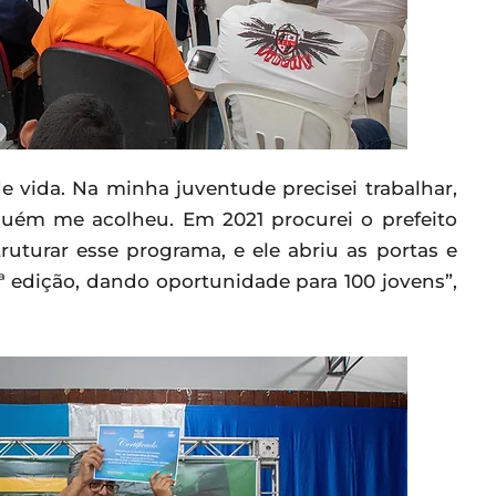
e vida. Na minha juventude precisei trabalhar,
guém me acolheu. Em 2021 procurei o prefeito
turar esse programa, e ele abriu as portas e
3ª edição, dando oportunidade para 100 jovens”,