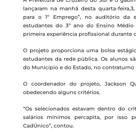
A Prefeitura de Cruzeiro do Sul e o gab
lançaram na manhã desta quarta-feira,3, 
para o 1º Emprego”, no auditório da e
estudantes do 3º ano do Ensino Médio 
primeira experiência profissional durante o
O projeto proporciona uma bolsa estági
estudantes da rede pública. Os alunos s
do Município e do Estado, no contraturno 
O coordenador do projeto, Jackson Que
obedecendo alguns critérios.
“Os selecionados estavam dentro do cri
salários mínimos percapita, por isso 
CadÚnico”, contou.