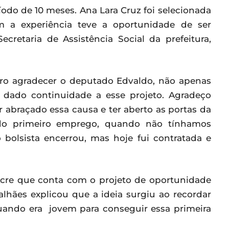
íodo de 10 meses. Ana Lara Cruz foi selecionada
 a experiência teve a oportunidade de ser
cretaria de Assistência Social da prefeitura,
uero agradecer o deputado Edvaldo, não apenas
dado continuidade a esse projeto. Agradeço
 abraçado essa causa e ter aberto as portas da
 do primeiro emprego, quando não tínhamos
bolsista encerrou, mas hoje fui contratada e
Acre que conta com o projeto de oportunidade
hães explicou que a ideia surgiu ao recordar
ando era jovem para conseguir essa primeira