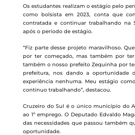
Os estudantes realizam o estágio pelo per
como bolsista em 2023, conta que com
contratada e continuar trabalhando na Se
após o período de estágio.
“Fiz parte desse projeto maravilhoso. Q
por ter começado, mas também por ter 
também o nosso prefeito Zequinha por ter
prefeitura, nos dando a oportunidade
experiência nenhuma. Meu estágio como 
continuo trabalhando”, destacou.
Cruzeiro do Sul é o único município do 
ao 1º emprego. O Deputado Edvaldo Magal
das necessidades que passou também qu
oportunidade.