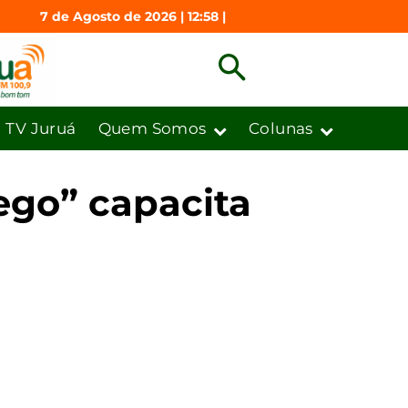
7 de Agosto de 2026 | 12:58 |
TV Juruá
Quem Somos
Colunas
ego” capacita