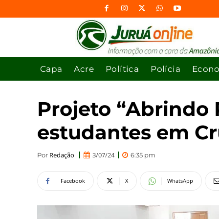
Capa
Acre
Política
Polícia
Econ
Projeto “Abrindo 
estudantes em Cr
Redação
3/07/24
Por
6:35 pm
Facebook
X
WhatsApp