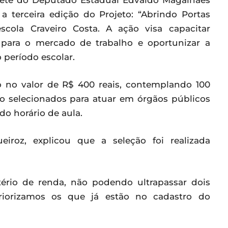
inete do Deputado Estadual Edvaldo Magalhães
a terceira edição do Projeto: “Abrindo Portas
scola Craveiro Costa. A ação visa capacitar
para o mercado de trabalho e oportunizar a
 período escolar.
o no valor de R$ 400 reais, contemplando 100
ão selecionados para atuar em órgãos públicos
do horário de aula.
iroz, explicou que a seleção foi realizada
tério de renda, não podendo ultrapassar dois
priorizamos os que já estão no cadastro do