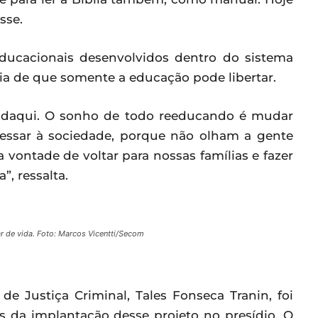
sse.
educacionais desenvolvidos dentro do sistema
deia de que somente a educação pode libertar.
r daqui. O sonho de todo reeducando é mudar
essar à sociedade, porque não olham a gente
ontade de voltar para nossas famílias e fazer
, ressalta.
 de vida. Foto: Marcos Vicentti/Secom
e Justiça Criminal, Tales Fonseca Tranin, foi
 da implantação desse projeto no presídio. O