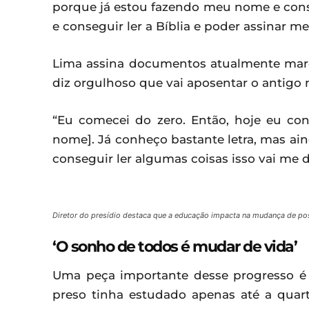
porque já estou fazendo meu nome e cons
e conseguir ler a Bíblia e poder assinar m
Lima assina documentos atualmente ma
diz orgulhoso que vai aposentar o antigo 
“Eu comecei do zero. Então, hoje eu con
nome]. Já conheço bastante letra, mas ai
conseguir ler algumas coisas isso vai me d
Diretor do presídio destaca que a educação impacta na mudança de p
‘O sonho de todos é mudar de vida’
Uma peça importante desse progresso é D
preso tinha estudado apenas até a quar