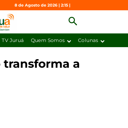
8 de Agosto de 2026 | 2:15 |
TV Juruá
Quem Somos
Colunas
 transforma a