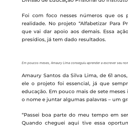
Divisão de Educação Prisional do Instituto
Foi com foco nesses números que os pa
realidade. No projeto “Alfabetizar Para
que vai dar apoio aos demais. Essa açã
presídios, já tem dado resultados.
Em poucos meses, Amaury Lima conseguiu aprender a escrever seu nom
Amaury Santos da Silva Lima, de 61 anos,
ele o projeto foi essencial, já que sem
educação. Em pouco mais de sete meses i
o nome e juntar algumas palavras – um gr
“Passei boa parte do meu tempo em ser
Quando cheguei aqui tive essa oportu