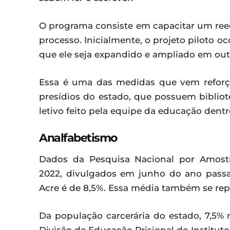
O programa consiste em capacitar um reed
processo. Inicialmente, o projeto piloto o
que ele seja expandido e ampliado em out
Essa é uma das medidas que vem reforça
presídios do estado, que possuem bibliot
letivo feito pela equipe da educação dent
Analfabetismo
Dados da Pesquisa Nacional por Amost
2022, divulgados em junho do ano pass
Acre é de 8,5%. Essa média também se repe
Da população carcerária do estado, 7,5%