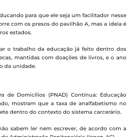
ucando para que ele seja um facilitador nesse
corre com os presos do pavilhão A, mas a ideia é
ros estados.
r o trabalho da educação já feito dentro dos
ecas, mantidas com doações de livros, e o ano
ro da unidade.
ra de Domicílios (PNAD) Contínua: Educação
ado, mostram que a taxa de analfabetismo no
te dentro do contexto do sistema carcerário.
 não sabem ler nem escrever, de acordo com a