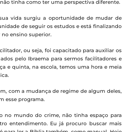
ão tinha como ter uma perspectiva diferente.
sua vida surgiu a oportunidade de mudar de
tunidade de seguir os estudos e está finalizando
 no ensino superior.
litador, ou seja, foi capacitado para auxiliar os
nados pelo Ibraema para sermos facilitadores e
rça e quinta, na escola, temos uma hora e meia
ica.
ém, com a mudança de regime de algum deles,
om esse programa.
ido no mundo do crime, não tinha espaço para
ro entendimento. Eu já procuro buscar mais
é para ler a Bíblia também, como manual. Hoje