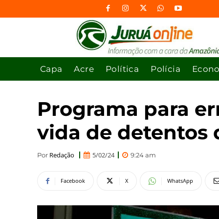
Capa
Acre
Política
Polícia
Econ
Programa para er
vida de detentos 
Redação
5/02/24
Por
9:24 am
Facebook
X
WhatsApp