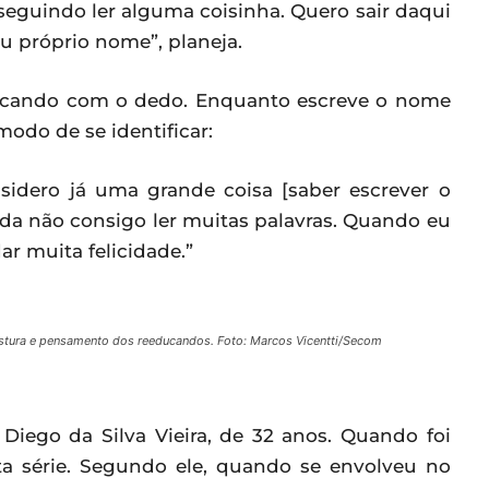
eguindo ler alguma coisinha. Quero sair daqui
eu próprio nome”, planeja.
rcando com o dedo. Enquanto escreve o nome
modo de se identificar:
sidero já uma grande coisa [saber escrever o
nda não consigo ler muitas palavras. Quando eu
ar muita felicidade.”
ostura e pensamento dos reeducandos. Foto: Marcos Vicentti/Secom
iego da Silva Vieira, de 32 anos. Quando foi
ta série. Segundo ele, quando se envolveu no