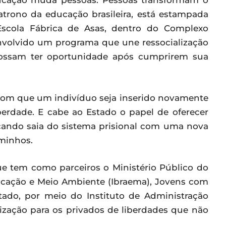
ucação muda pessoas. Pessoas transformam o
trono da educação brasileira, está estampada
cola Fábrica de Asas, dentro do Complexo
envolvido um programa que une ressocialização
ossam ter oportunidade após cumprirem sua
 com que um indivíduo seja inserido novamente
berdade. E cabe ao Estado o papel de oferecer
cando saia do sistema prisional com uma nova
aminhos.
e tem como parceiros o Ministério Público do
Educação e Meio Ambiente (Ibraema), Jovens com
ado, por meio do Instituto de Administração
etização para os privados de liberdades que não