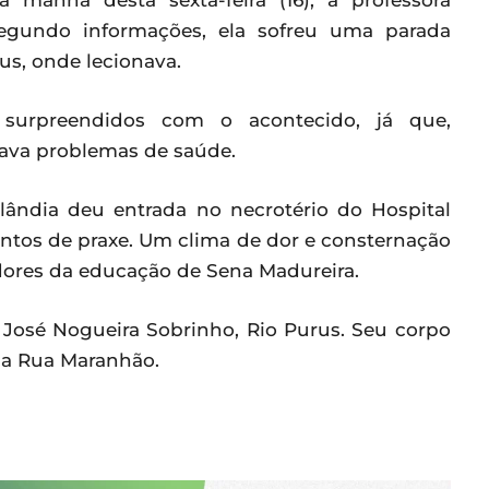
manhã desta sexta-feira (16), a professora
 Segundo informações, ela sofreu uma parada
us, onde lecionava.
urpreendidos com o acontecido, já que,
tava problemas de saúde.
lândia deu entrada no necrotério do Hospital
ntos de praxe. Um clima de dor e consternação
idores da educação de Sena Madureira.
 José Nogueira Sobrinho, Rio Purus. Seu corpo
 na Rua Maranhão.