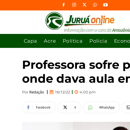
Capa
Acre
Política
Polícia
Econ
Professora sofre 
onde dava aula e
Redação
16/12/22
Por
4:00 pm
Facebook
X
WhatsApp