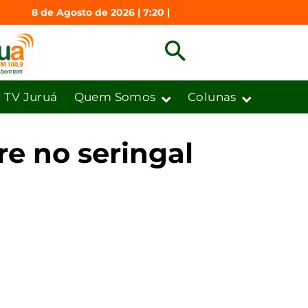
8 de Agosto de 2026 | 7:20 |
TV Juruá
Quem Somos
Colunas
re no seringal