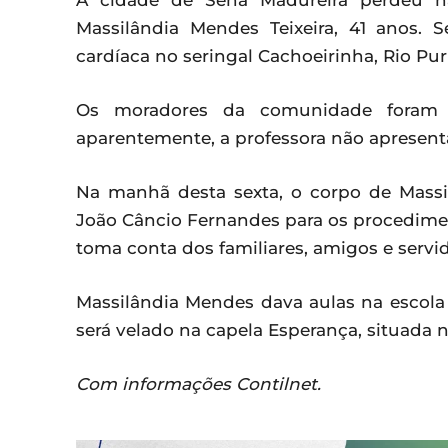
A cidade de Sena Madureira perdeu na 
Massilândia Mendes Teixeira, 41 anos.
cardíaca no seringal Cachoeirinha, Rio Pur
Os moradores da comunidade foram s
aparentemente, a professora não apresen
Na manhã desta sexta, o corpo de Massi
João Câncio Fernandes para os procedime
toma conta dos familiares, amigos e serv
Massilândia Mendes dava aulas na escola
será velado na capela Esperança, situada
Com informações Contilnet.