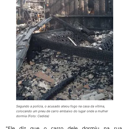
Segundo a polícia, o acusado ateou fogo na casa da vítima,
colocando um pneu de carro embaixo do lugar onde a mulher
dormia (Foto: Cedida)
“Ele diz que o carro dele dormiu na rua,