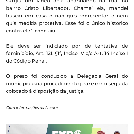
surgiu um vídeo dela apanhando na rua, no
bairro Cristo Libertador. Chamei ela, mandei
buscar em casa e não quis representar e nem
quis medida protetiva. Esse foi o único histórico
contra ele”, concluiu.
Ele deve ser indiciado por de tentativa de
feminicídio, Art. 121, §1º, Inciso IV c/c Art. 14 Inciso I
do Código Penal.
O preso foi conduzido a Delegacia Geral do
município para procedimento praxe e em seguida
colocado à disposição da justiça.
Com informações da Ascom