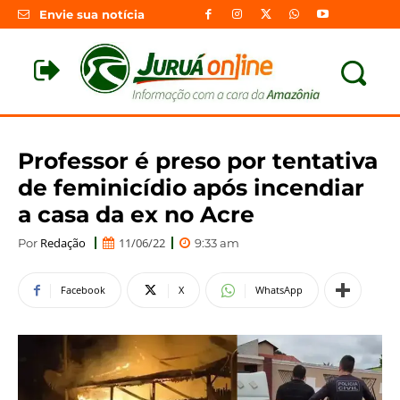
Envie sua notícia
Professor é preso por tentativa
de feminicídio após incendiar
a casa da ex no Acre
Redação
11/06/22
Por
9:33 am
Facebook
X
WhatsApp