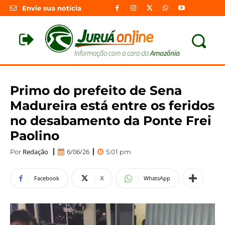
Envie sua notícia
Primo do prefeito de Sena
Madureira está entre os feridos
no desabamento da Ponte Frei
Paolino
Redação
6/06/26
Por
5:01 pm
Facebook
X
WhatsApp