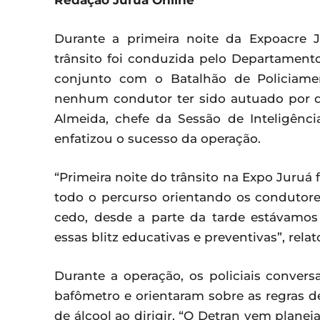
Redação Juruá Online
Durante a primeira noite da Expoacre 
trânsito foi conduzida pelo Departament
conjunto com o Batalhão de Policiamen
nenhum condutor ter sido autuado por dir
Almeida, chefe da Sessão de Inteligênci
enfatizou o sucesso da operação.
“Primeira noite do trânsito na Expo Juruá
todo o percurso orientando os condutores
cedo, desde a parte da tarde estávamos
essas blitz educativas e preventivas”, rela
Durante a operação, os policiais conver
bafômetro e orientaram sobre as regras d
de álcool ao dirigir. “O Detran vem plane