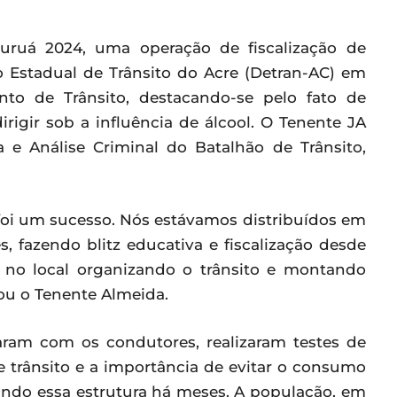
Juruá 2024, uma operação de fiscalização de
o Estadual de Trânsito do Acre (Detran-AC) em
to de Trânsito, destacando-se pelo fato de
igir sob a influência de álcool. O Tenente JA
a e Análise Criminal do Batalhão de Trânsito,
 foi um sucesso. Nós estávamos distribuídos em
, fazendo blitz educativa e fiscalização desde
 no local organizando o trânsito e montando
tou o Tenente Almeida.
saram com os condutores, realizaram testes de
e trânsito e a importância de evitar o consumo
jando essa estrutura há meses. A população, em