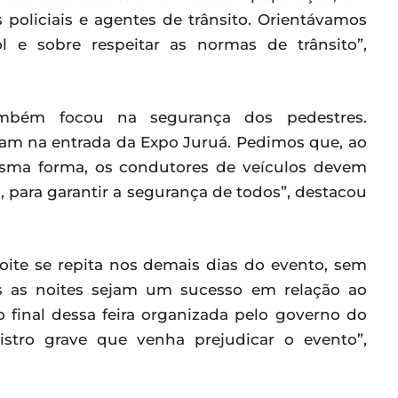
 policiais e agentes de trânsito. Orientávamos
 e sobre respeitar as normas de trânsito”,
mbém focou na segurança dos pedestres.
am na entrada da Expo Juruá. Pedimos que, ao
esma forma, os condutores de veículos devem
, para garantir a segurança de todos”, destacou
oite se repita nos demais dias do evento, sem
as as noites sejam um sucesso em relação ao
 final dessa feira organizada pelo governo do
stro grave que venha prejudicar o evento”,