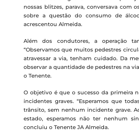
nossas blitzes, parava, conversava com os
sobre a questão do consumo de álcool
acrescentou Almeida.
Além dos condutores, a operação ta
“Observamos que muitos pedestres circul
atravessar a via, tenham cuidado. Da m
observar a quantidade de pedestres na via
o Tenente.
O objetivo é que o sucesso da primeira n
incidentes graves. “Esperamos que tod
trânsito, sem nenhum incidente grave. Ao
estado, esperamos não ter nenhum sini
concluiu o Tenente JA Almeida.