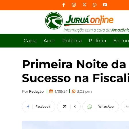
Capa
Acre
Política
Polícia
Econ
Primeira Noite d
Sucesso na Fiscal
Redação
1/08/24
Por
3:03 pm
Facebook
X
WhatsApp