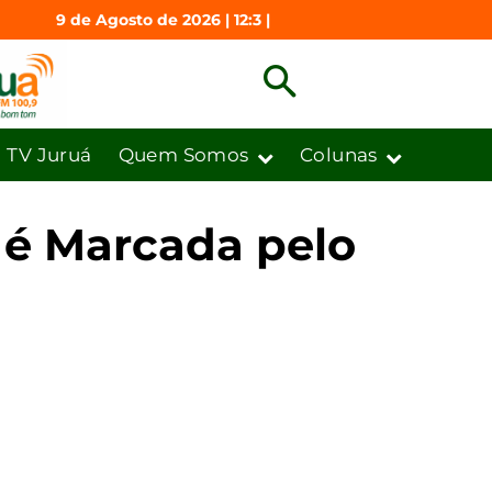
9 de Agosto de 2026 | 12:3 |
TV Juruá
Quem Somos
Colunas
 é Marcada pelo